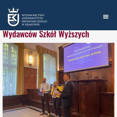
Kategoria:
Aktualności
XXX Konferencja Stowarzyszenia
Wydawców Szkół Wyższych