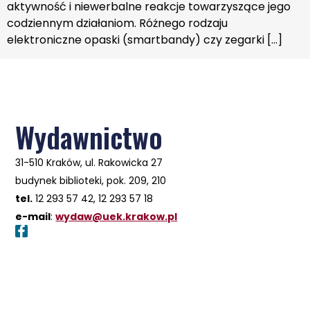
aktywność i niewerbalne reakcje towarzyszące jego
codziennym działaniom. Różnego rodzaju
elektroniczne opaski (smartbandy) czy zegarki […]
Wydawnictwo
31-510 Kraków, ul. Rakowicka 27
budynek biblioteki, pok. 209, 210
tel.
12 293 57 42, 12 293 57 18
e-mail
:
wydaw@uek.krakow.pl