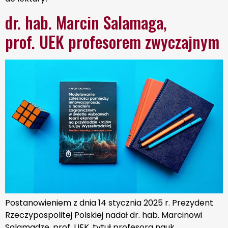
dr. hab. Marcin Salamaga,
prof. UEK profesorem zwyczajnym
Postanowieniem z dnia 14 stycznia 2025 r. Prezydent
Rzeczypospolitej Polskiej nadał dr. hab. Marcinowi
Salamadze, prof. UEK, tytuł profesora nauk