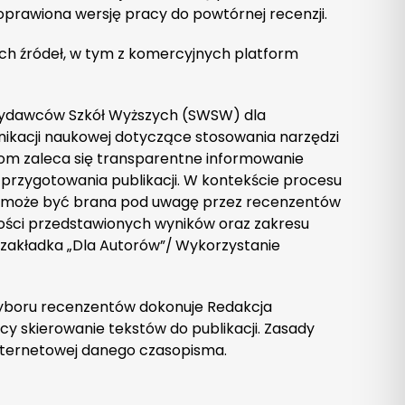
rawiona wersję pracy do powtórnej recenzji.
ch źródeł, w tym z komercyjnych platform
ydawców Szkół Wyższych (SWSW) dla
ikacji naukowej dotyczące stosowania narzędzi
orom zaleca się transparentne informowanie
e przygotowania publikacji. W kontekście procesu
zi może być brana pod uwagę przez recenzentów
ności przedstawionych wyników oraz zakresu
 zakładka „Dla Autorów”/
Wykorzystanie
boru recenzentów dokonuje Redakcja
cy skierowanie tekstów do publikacji. Zasady
 internetowej danego czasopisma.