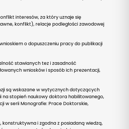
flikt interesów, za który uznaje się
awne, konflikt), relacje podległości zawodowej
nioskiem o dopuszczeniu pracy do publikacji
alność stawianych tez i zasadność
wanych wniosków i sposób ich prezentacji,
nzji są wskazane w wytycznych dotyczących
ii na stopień naukowy doktora habilitowanego,
cji w serii Monografie: Prace Doktorskie,
, konstruktywna i zgodna z posiadaną wiedzą,