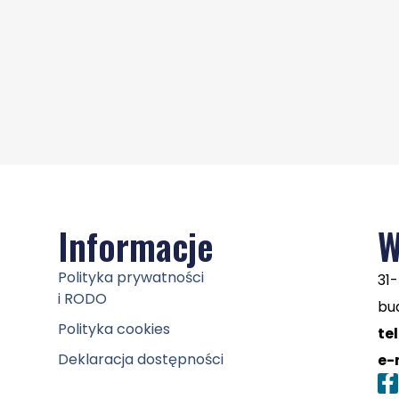
Informacje
W
Polityka prywatności
31-
i RODO
bud
Polityka cookies
tel
Deklaracja dostępności
e-